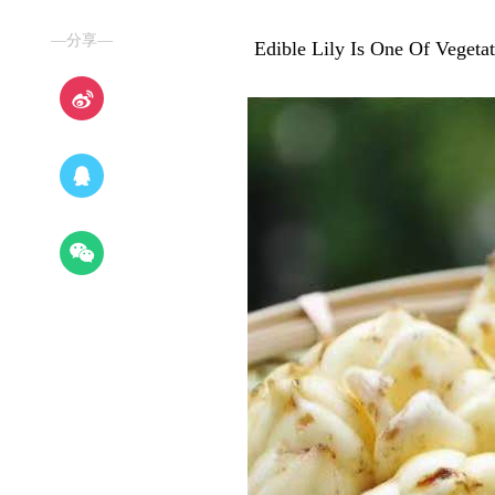
—分享—
Edible Lily Is One Of Vegetat