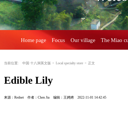
Home page
Focus
Our village
The Miao c
当前位置:
中国·十八洞英文版
>
Local specialty store
>
正文
Edible Lily
来源：Rednet
作者：Chen Jia
编辑：王娉娉
2022-11-01 14:42:45