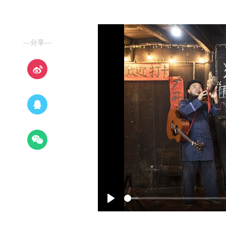
—分享—
Play