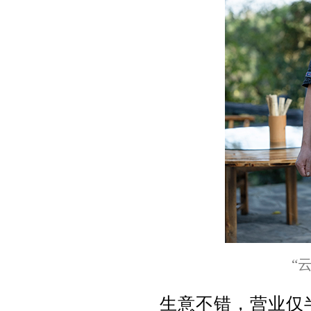
“
生意不错，营业仅