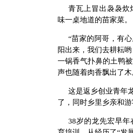
青瓦上冒出袅袅炊
味一桌地道的苗家菜。
“苗家的阿哥，有
阳出来，我们去耕耘哟
一锅香气扑鼻的土鸭被
声也随着肉香飘出了木
这是返乡创业青年龙
了，同时乡里乡亲和游
38岁的龙先宏早
育培训。从经历了“发