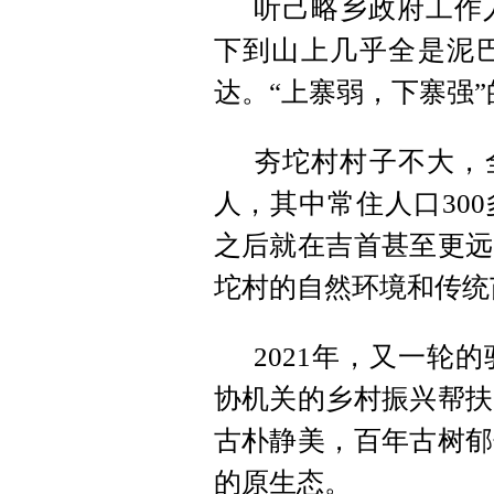
听己略乡政府工作
下到山上几乎全是泥
达。“上寨弱，下寨强
夯坨
村村子
不大，
人，其中常住人口30
之后就在吉首甚至更远
坨村的自然环境和传统
2021年，又一轮
协机关的乡村振兴帮扶
古朴静美，百年古树郁
的原生态。