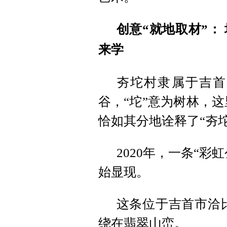
创意“就地取材”：
来学
夯坨村隶属于吉首
谷，“坨”意为树林，
恰如其分地诠释了“夯
2020年，一条“
始显现。
这条位于吉首市洽比
绕在翡翠山峦。