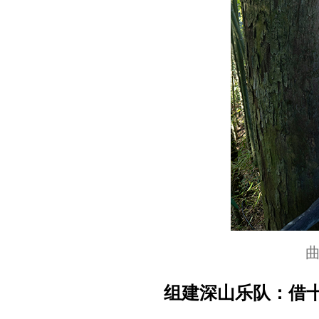
组建深山乐队：借