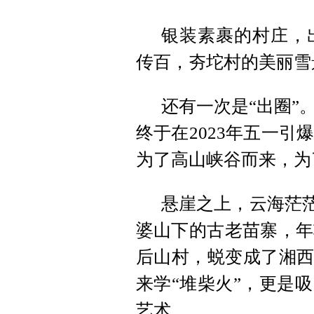
银装素裹的村庄，
传百，夯坨村的美丽雪
还有一次是“出圈”
终于在2023年五一
为了高山峡谷而来，为
悬崖之上，云海茫茫
婆山下的古老苗寨，年
后山村，蜕变成了湘西
来学“堆柴火”，更是
艺术。